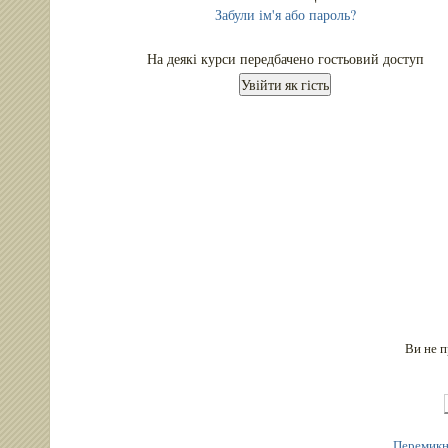
Забули ім'я або пароль?
На деякі курси передбачено гостьовий доступ
Ви не 
Перемикн